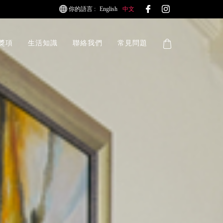
你的語言 :
English
中文
獎項
生活知識
聯絡我們
常見問題