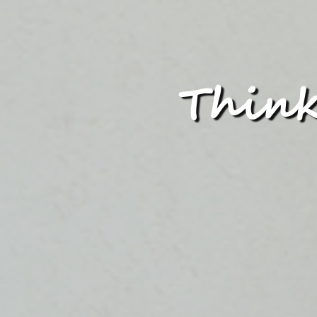
Think