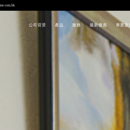
me.com.hk
公司背景
產品
服務
最新優惠
專業及