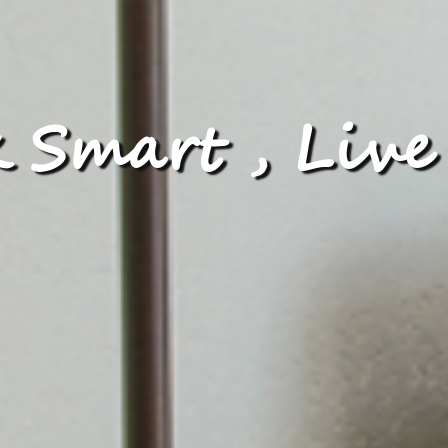
 Smart , Live 