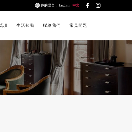
你的語言 :
English
中文
獎項
生活知識
聯絡我們
常見問題