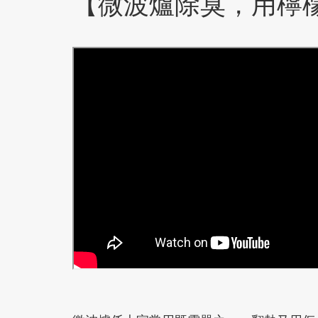
【微波爐除臭，用檸