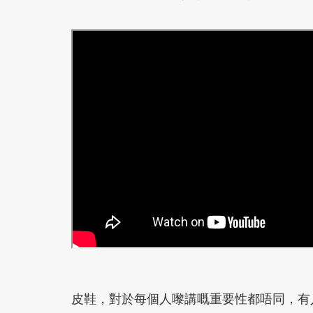
皮鞋，對於每個人嚟講嘅重要性都唔同，有