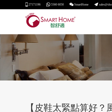
27171196
5560 6050
SmartHome
sales@sho
【皮鞋太緊點算好？