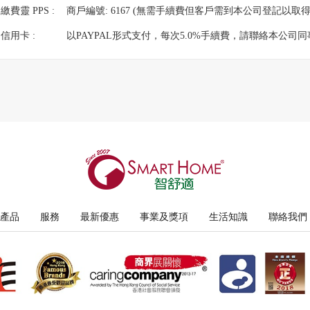
繳費靈 PPS :
商戶編號: 6167 (無需手續費但客戶需到本公司登記以取
信用卡 :
以PAYPAL形式支付，每次5.0%手續費，請聯絡本公司同
產品
服務
最新優惠
事業及獎項
生活知識
聯絡我們