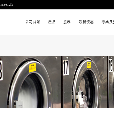
me.com.hk
公司背景
產品
服務
最新優惠
專業及