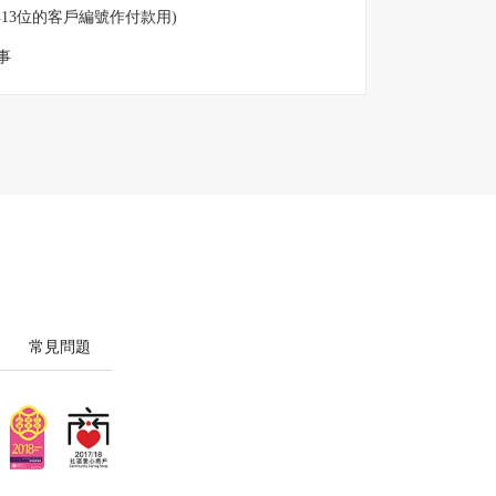
得13位的客戶編號作付款用)
事
常見問題