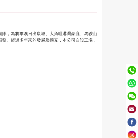
團隊，為將軍澳日出康城、大角咀港灣豪庭、馬鞍山
服務。經過多年來的發展及擴充，本公司自設工場，