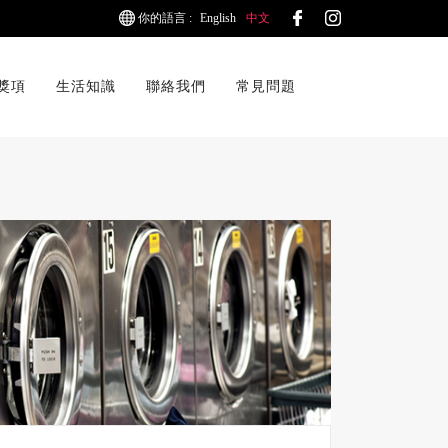
你的語言 :
English
中文
獎項
生活知識
聯絡我們
常見問題