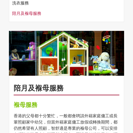
洗衣服務
陪月及褓母服務
陪月及褓母服務
褓母服務
香港的父母都十分繁忙，一般都會聘請外籍家庭傭工或長
輩照顧家中幼兒，但當外籍家庭傭工放假或轉換期間，都
仍然希望有人照顧，智舒適是專業的褓母公司，可以安排