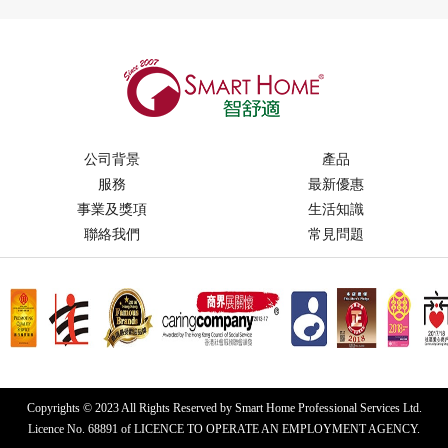
公司背景
產品
服務
最新優惠
事業及獎項
生活知識
聯絡我們
常見問題
Copyrights © 2023 All Rights Reserved by Smart Home Professional Services Ltd.
Licence No. 68891 of LICENCE TO OPERATE AN EMPLOYMENT AGENCY.