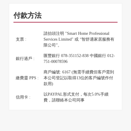
付款方法
請抬頭注明 "Smart Home Professional
支票 :
Services Limited" 或 “智舒適家居服務有
限公司”。
匯豐銀行 078-351152-838 中國銀行 012-
銀行過戶 :
751-00078596
商戶編號: 6167 (無需手續費但客戶需到
繳費靈 PPS :
本公司登記以取得13位的客戶編號作付
款用)
以PAYPAL形式支付，每次5.0%手續
信用卡 :
費，請聯絡本公司同事