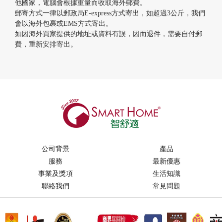
他國家，電腦會根據重量而收取海外郵費。
郵寄方式一律以郵政局E-express方式寄出，如超過3公斤，我們
會以海外包裹或EMS方式寄出。
如因海外買家提供的地址或資料有誤，因而退件，需要自付郵
費，重新安排寄出。
公司背景
產品
服務
最新優惠
事業及獎項
生活知識
聯絡我們
常見問題