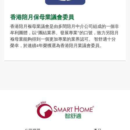
香港陪月保母業議會委員
香港陪月褓母業議會是由多間陪月中介公司組成的一個非
牟利團體，以“團結業界、發展專業”的口號，致力另陪月
褓母業能夠得到一個更加專業的業界認可。 智舒適十分
榮幸，於連續4年榮獲選為香港陪月業議會委員。