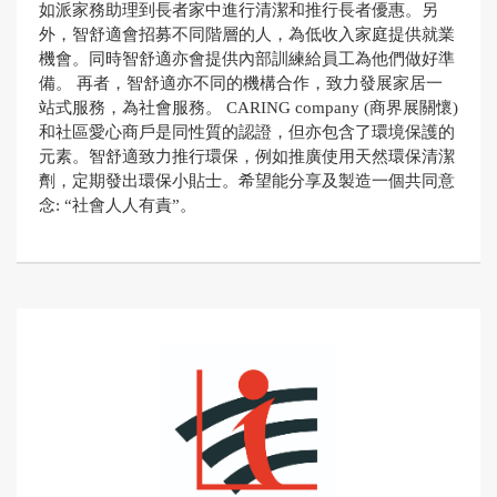
如派家務助理到長者家中進行清潔和推行長者優惠。另
外，智舒適會招募不同階層的人，為低收入家庭提供就業
機會。同時智舒適亦會提供內部訓練給員工為他們做好準
備。 再者，智舒適亦不同的機構合作，致力發展家居一
站式服務，為社會服務。 CARING company (商界展關懷)
和社區愛心商戶是同性質的認證，但亦包含了環境保護的
元素。智舒適致力推行環保，例如推廣使用天然環保清潔
劑，定期發出環保小貼士。希望能分享及製造一個共同意
念: “社會人人有責”。