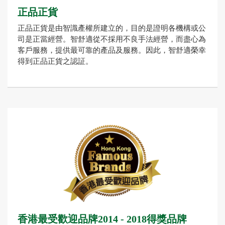
正品正貨
正品正貨是由智識產權所建立的，目的是證明各機構或公
司是正當經營。智舒適從不採用不良手法經營，而盡心為
客戶服務，提供最可靠的產品及服務。因此，智舒適榮幸
得到正品正貨之認証。
香港最受歡迎品牌2014 - 2018得獎品牌