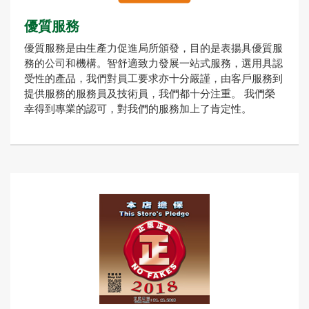
優質服務
優質服務是由生產力促進局所頒發，目的是表揚具優質服
務的公司和機構。智舒適致力發展一站式服務，選用具認
受性的產品，我們對員工要求亦十分嚴謹，由客戶服務到
提供服務的服務員及技術員，我們都十分注重。 我們榮
幸得到專業的認可，對我們的服務加上了肯定性。