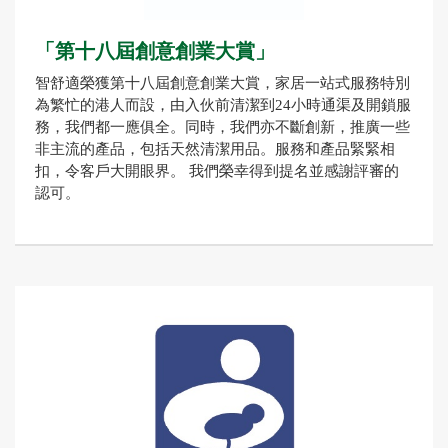
「第十八屆創意創業大賞」
智舒適榮獲第十八屆創意創業大賞，家居一站式服務特別
為繁忙的港人而設，由入伙前清潔到24小時通渠及開鎖服
務，我們都一應俱全。同時，我們亦不斷創新，推廣一些
非主流的產品，包括天然清潔用品。服務和產品緊緊相
扣，令客戶大開眼界。 我們榮幸得到提名並感謝評審的
認可。