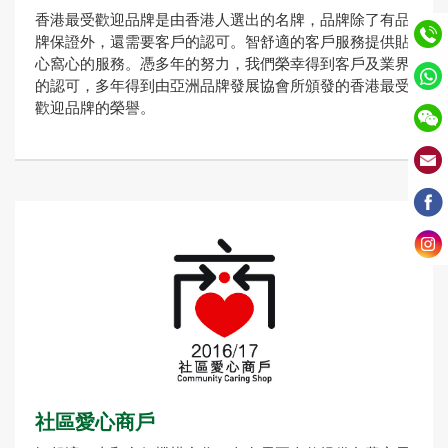
香港最受歡迎品牌是由香港人選出的名牌，品牌除了有品
牌保證外，還需要客戶的認可。智舒適的客戶服務提供貼
心窩心的服務。憑多年的努力，我們榮幸得到客戶及業界
的認可，多年得到由亞洲品牌發展協會所頒發的香港最受
歡迎品牌的榮譽。
社區愛心商戶