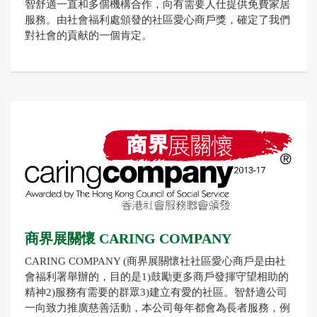
智舒適一直和多個機構合作，向有需要人仕提供免費家居
服務。由社會福利處頒發的社區愛心商戶獎，確定了我們
對社會的貢献的一個肯定。
商界展關懷 CARING COMPANY
CARING COMPANY (商界展關懷社社區愛心商戶是由社
會福利署舉辦的，目的是1)鼓勵更多商戶發揮守望相助的
精神2)服務有需要的群眾3)建立有愛的社區。智舒適公司
一向致力推廣慈善活動，本公司每年都會為長者服務，例