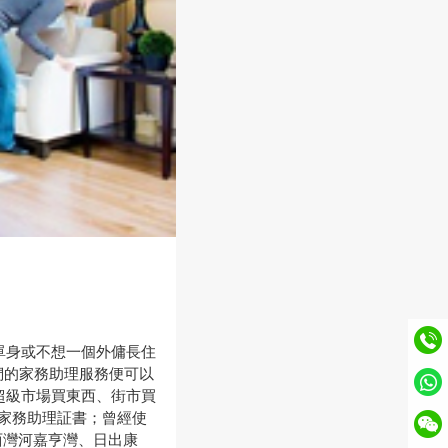
單身或不想一個外傭長住
我們的家務助理服務便可以
超級市場買東西、街市買
有家務助理証書；曾經使
西灣河嘉亨灣、日出康