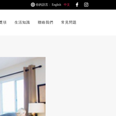
你的語言 :
English
中文
獎項
生活知識
聯絡我們
常見問題