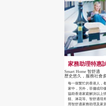
家務助理特惠
Smart Home 智舒適
歷史悠久，服務社會
每一個繁忙的香港人，
家中，另外，菲傭或印傭
協助香港家庭解決以上
餸、淋花等。智舒適現有
用智舒適家務助理及家居