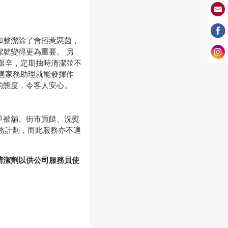
和整潔除了會招惹惡菌，
就變得更為重要。 另
艱辛，定期抽時清潔並不
適家務助理就能發揮作
的態度，令客人安心。
單被舖、街市買餸、洗熨
服務計劃，而此服務亦不適
清潔劑以供公司服務員使