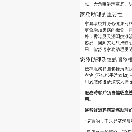
城、大角咀港灣豪庭、
家務助理的重要性
家庭環境對身心健康有
更會增加患病的機會。
外，香港夏天溫悶熱潮
容易。回到家裡只想靜
用。智舒適家務助理受
家務助理及鐘點服務
標準服務範圍包括清潔
衣物 (不包括手洗衣物
用於裝修後清潔或大掃
服務時客戶須自備吸塵
用。
經智舒適聘請家務助理好
“購買的，不只是清潔服務