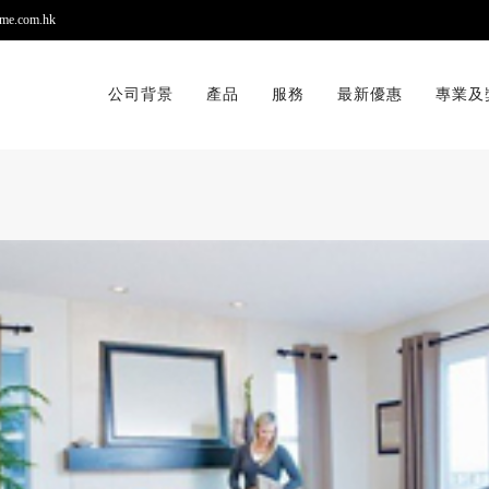
me.com.hk
公司背景
產品
服務
最新優惠
專業及