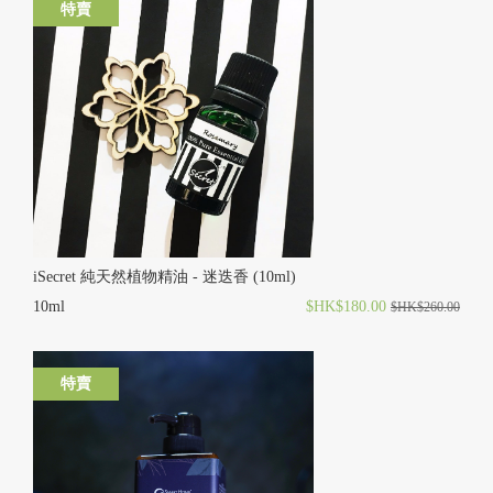
特賣
iSecret 純天然植物精油 - 迷迭香 (10ml)
10ml
$HK$180.00
$HK$260.00
特賣