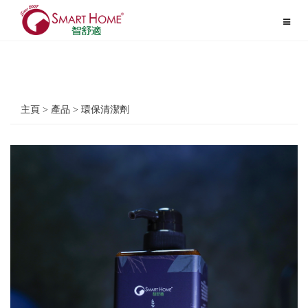
Toggle
navigat
主頁 > 產品 > 環保清潔劑