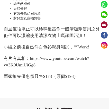
純天然成份
天然分解
有效去除頑固污漬
對兒童及寵物無害
而且佢唔單止可以稀釋後當作一般清潔劑使用之外，
佢仲可以濃縮使用清潔衣物上嘅頑固污漬！
小編之前攞自己件白色衫親身測試，堅Work!
有片有真相：https://www.youtube.com/watch?
v=3K9UmiUiGg8
而家搶先優惠價只售$178（原價$198）