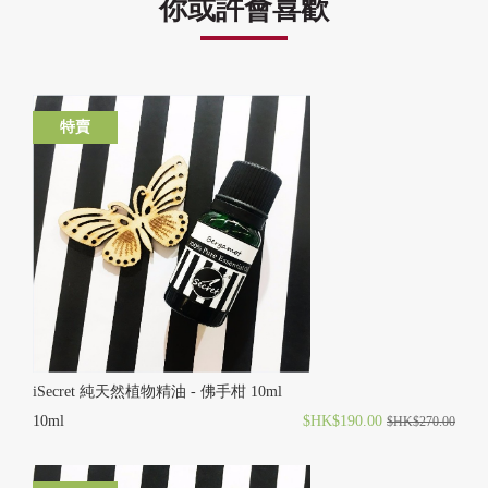
你或許會喜歡
特賣
iSecret 純天然植物精油 - 佛手柑 10ml
10ml
$HK$190.00
$HK$270.00