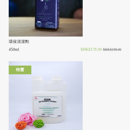
環保清潔劑
450ml
$HK$178.00
$HK$198.00
特賣