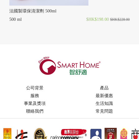
法國製環保清潔劑 500ml
500 ml
$HK$198.00
$HK$228.00
公司背景
產品
服務
最新優惠
事業及獎項
生活知識
聯絡我們
常見問題