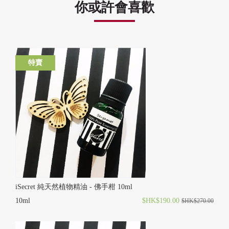
你或許會喜歡
特賣
iSecret 純天然植物精油 - 佛手柑 10ml
10ml
$HK$190.00
$HK$270.00