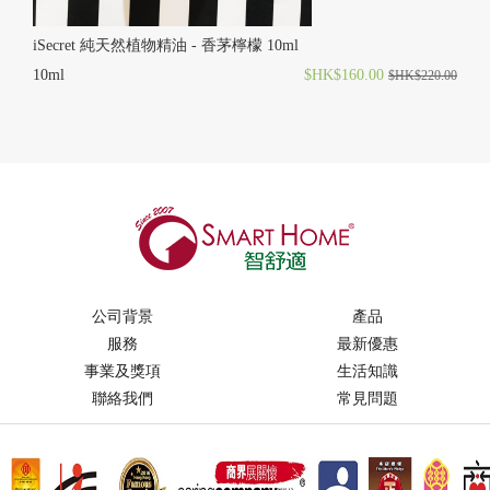
iSecret 純天然植物精油 - 香茅檸檬 10ml
10ml
$HK$160.00
$HK$220.00
公司背景
產品
服務
最新優惠
事業及獎項
生活知識
聯絡我們
常見問題