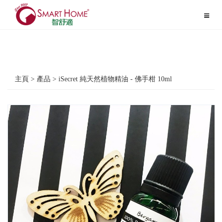
Toggle
navigat
主頁 > 產品 > iSecret 純天然植物精油 - 佛手柑 10ml