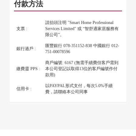
付款方法
請抬頭注明 "Smart Home Professional
支票 :
Services Limited" 或 “智舒適家居服務有
限公司”。
匯豐銀行 078-351152-838 中國銀行 012-
銀行過戶 :
751-00078596
商戶編號: 6167 (無需手續費但客戶需到
繳費靈 PPS :
本公司登記以取得13位的客戶編號作付
款用)
以PAYPAL形式支付，每次5.0%手續
信用卡 :
費，請聯絡本公司同事