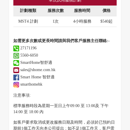
單次試用服務計劃
計劃種類
服務次數
服務時間
價格
MST4 計劃
1次
4小時服務
$540起
如需更多次數或更長時間請與我們客戶服務主任聯絡:-
27171196
5560-6050
SmartHome智舒適
sales@shome.com.hk
Smart Home 智舒適
smarthomehk
注意事項:
標準服務時段為星期一至日上午09:00 至 13:00及 下午
14:00 至 18:00 內
如客戶要求取消或更改服務日期及時間，必須於已預約日
期前1個工作天向本公司提出 ; 如不足1個工作天，客戶需