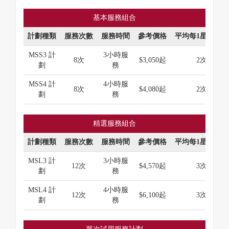
基本服務組合
計劃種類
服務次數
服務時間
參考價格
平均每1星期次數
MSS3 計
3小時服
8次
$3,050起
2次
劃
務
MSS4 計
4小時服
8次
$4,080起
2次
劃
務
精選服務組合
計劃種類
服務次數
服務時間
參考價格
平均每1星期次數
MSL3 計
3小時服
12次
$4,570起
3次
劃
務
MSL4 計
4小時服
12次
$6,100起
3次
劃
務