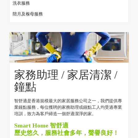
洗衣服務
陪月及褓母服務
家務助理 / 家居清潔 /
鐘點
智舒適是香港規模最大的家居服務公司之一，我們提供專
業鐘點服務，每位獲聘的家務助理或鐘點工人均受過專業
培訓，致力為客戶締造一個舒適潔淨的家。
Smart Home 智舒適
歷史悠久，服務社會多年，聲譽良好！