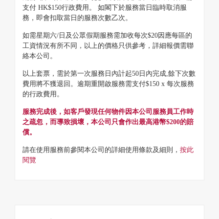
支付 HK$150行政費用。 如閣下於服務當日臨時取消服
務，即會扣取當日的服務次數乙次。
如需星期六/日及公眾假期服務需加收每次$20因應每區的
工資情況有所不同，以上的價格只供參考，詳細報價需聯
絡本公司。
以上套票，需於第一次服務日內計起50日內完成,餘下次數
費用將不獲退回。逾期重開啟服務需支付$150 x 每次服務
的行政費用。
服務完成後，如客戶發現任何物件因本公司服務員工作時
之疏忽，而導致損壞，本公司只會作出最高港幣$200的賠
償。
請在使用服務前參閱本公司的詳細使用條款及細則，
按此
閱覽